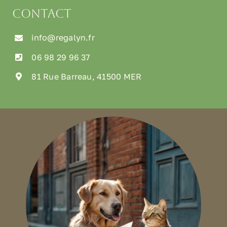
Contact
info@regalyn.fr
06 98 29 96 37
81 Rue Barreau, 41500 MER