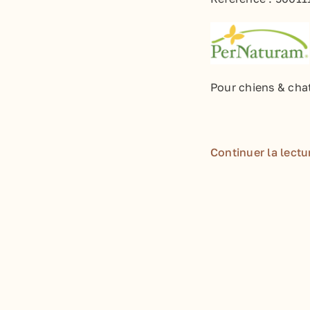
Pour chiens & cha
Continuer la lectu