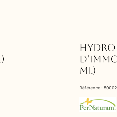
Hydro
)
d’Immo
ml)
Référence :
50002