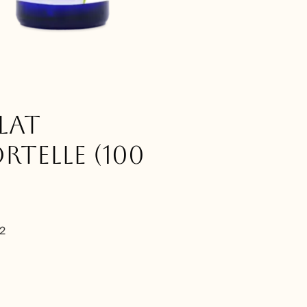
lat
rtelle (100
2