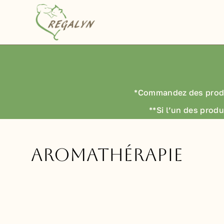
Passer
au
contenu
*Commandez des prod
**Si l’un des produ
aromathérapie