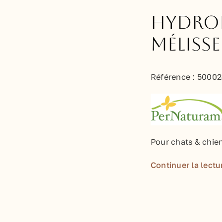
Hydrol
Mélisse
Référence :
50002
Pour chats & chie
Continuer la lectu