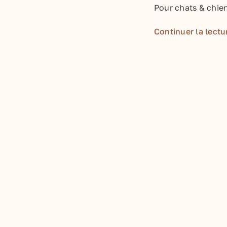
Pour chats & chie
Continuer la lectu