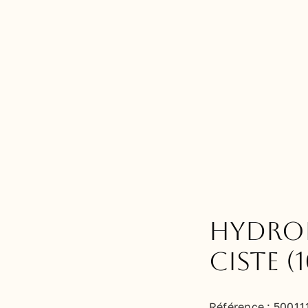
Hydrol
Ciste (
Référence : 50011