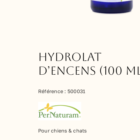
Hydrolat
d’Encens (100 ml
Référence :
500031
Pour chiens & chats