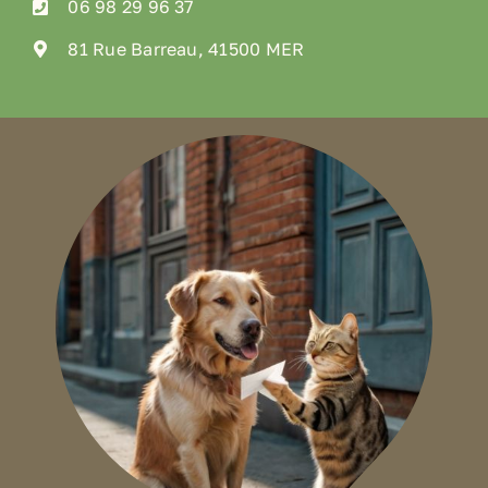
06 98 29 96 37
81 Rue Barreau, 41500 MER