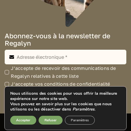
Abonnez-vous à la newsletter de
Regalyn
J’accepte de recevoir des communications de
Regalyn relatives à cette liste
J’accepte vos conditions de confidentialité
Nous utilisons des cookies pour vous offrir la meilleure
S'inscrire
expérience sur notre site web.
Vous pouvez en savoir plus sur les cookies que nous
utilisons ou les désactiver dans
Paramètres
.
Accepter
Refuser
Paramètres
© 2019 – 2025 REGALYN ™. Tous droits réservés.