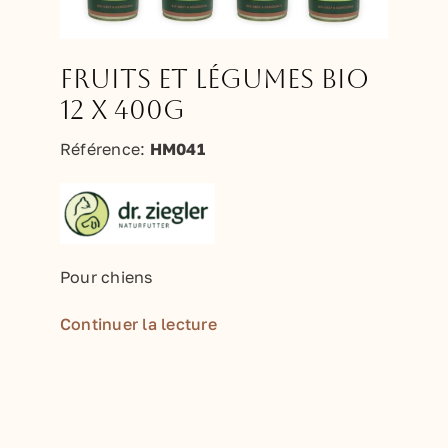
Fruits et légumes BIO
12 x 400g
Référence:
HM041
Pour chiens
Continuer la lecture