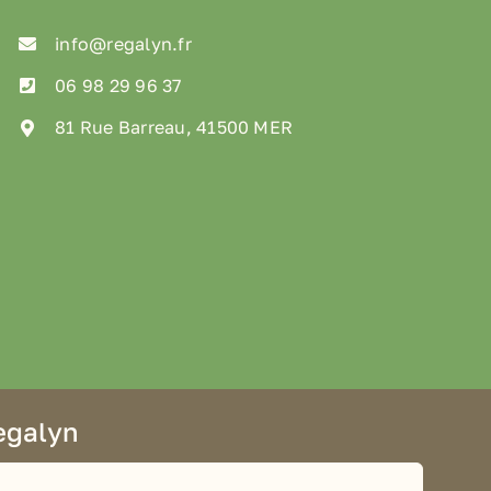
info@regalyn.fr
06 98 29 96 37
81 Rue Barreau, 41500 MER
egalyn