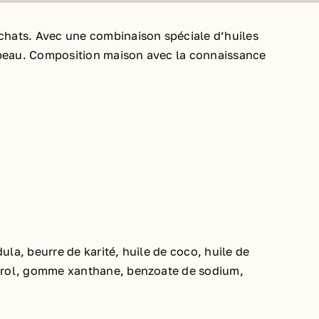
 chats. Avec une combinaison spéciale d’huiles
a peau. Composition maison avec la connaissance
ula, beurre de karité, huile de coco, huile de
phérol, gomme xanthane, benzoate de sodium,