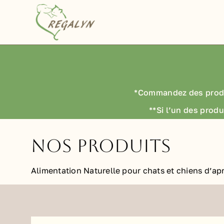
Passer
au
contenu
*Commandez des prod
**Si l’un des produ
Nos Produits
Alimentation Naturelle pour chats et chiens d’apr