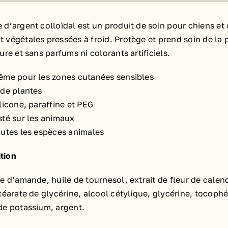
 d’argent colloïdal est un produit de soin pour chiens et
 végétales pressées à froid. Protège et prend soin de l
ure et sans parfums ni colorants artificiels.
ême pour les zones cutanées sensibles
 de plantes
licone, paraffine et PEG
sté sur les animaux
outes les espèces animales
tion
le d’amande, huile de tournesol, extrait de fleur de calend
stéarate de glycérine, alcool cétylique, glycérine, toco
de potassium, argent.