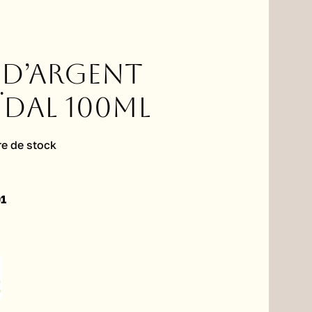
 d’argent
dal 100ml
e de stock
01