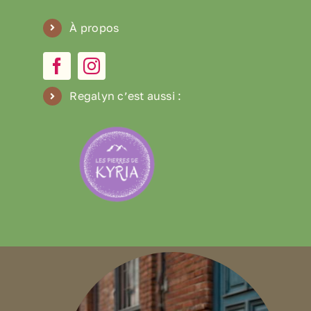
À propos
Regalyn c’est aussi
: