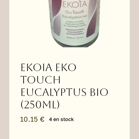
EKOIA Eko
Touch
Eucalyptus Bio
(250ml)
10.15
€
4 en stock