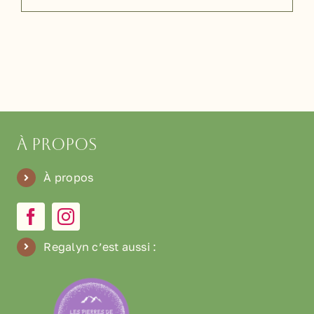
Touch
Citron
Bio
(500ml)
À propos
À propos
Regalyn c’est aussi
: