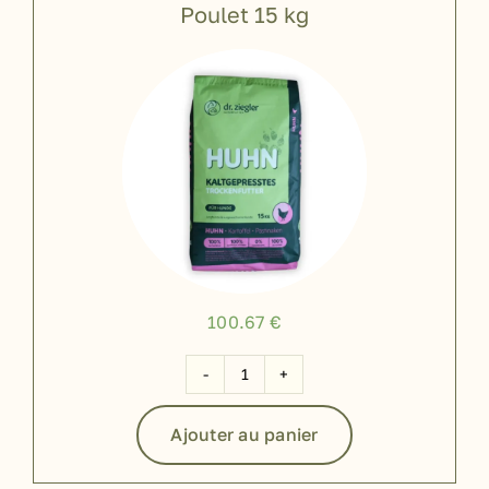
Poulet 15 kg
100ml
100.67
€
quantité
de
Ajouter au panier
Poulet
15