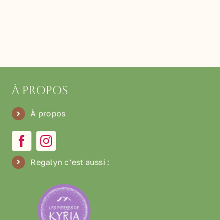
kg
À propos
À propos
Regalyn c’est aussi
: