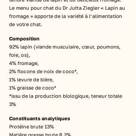
Le menu pour chat du Dr Jutta Ziegler « Lapin au
fromage » apporte de la variété à l’alimentation
de votre chat.
Composition
92% lapin (viande musculaire, cœur, poumons,
foie, os),
4% fromage,
2% flocons de noix de coco*,
1% levure de bière,
1% graisse de coco*
*issu de la production biologique, teneur totale
3%
Constituants analytiques
Protéine brute 13%
Matière grasse brute 8,2%