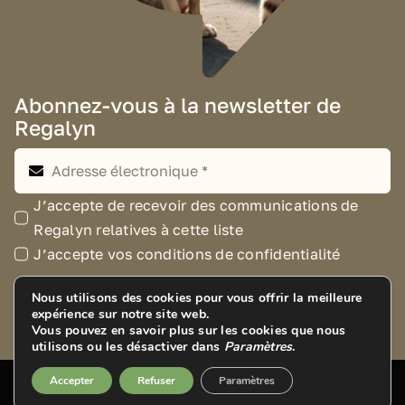
Abonnez-vous à la newsletter de
Regalyn
J’accepte de recevoir des communications de
Regalyn relatives à cette liste
J’accepte vos conditions de confidentialité
Nous utilisons des cookies pour vous offrir la meilleure
S'inscrire
expérience sur notre site web.
Vous pouvez en savoir plus sur les cookies que nous
utilisons ou les désactiver dans
Paramètres
.
Accepter
Refuser
Paramètres
© 2019 – 2025 REGALYN ™. Tous droits réservés.