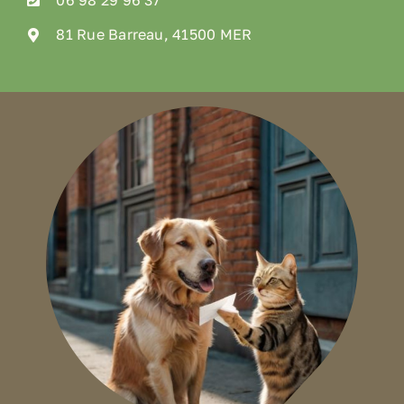
81 Rue Barreau, 41500 MER