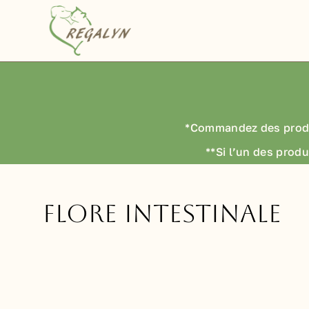
Passer
au
contenu
*Commandez des prod
**Si l’un des produ
Flore intestinale