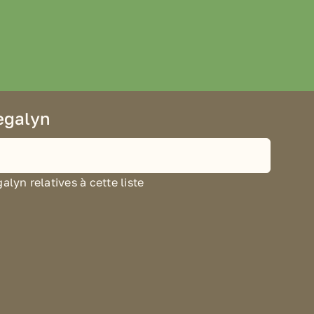
egalyn
yn relatives à cette liste