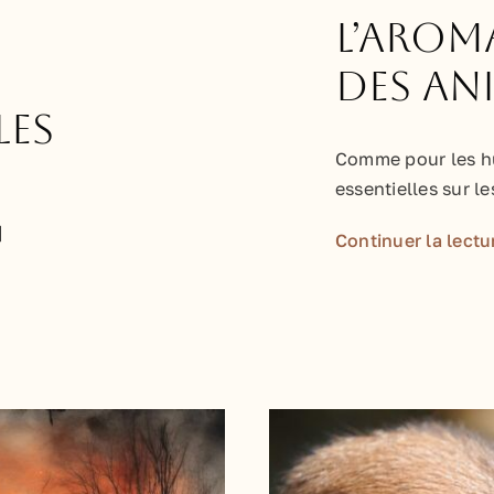
L’arom
des an
es
Comme pour les hu
essentielles sur le
]
Continuer la lectu