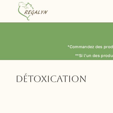
Passer
au
contenu
*Commandez des prod
**Si l’un des produ
détoxication