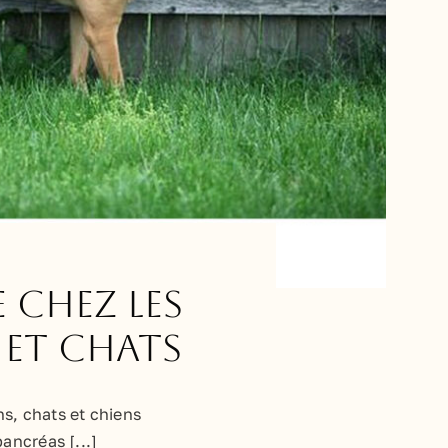
 chez les
 et chats
, chats et chiens
ancréas [...]