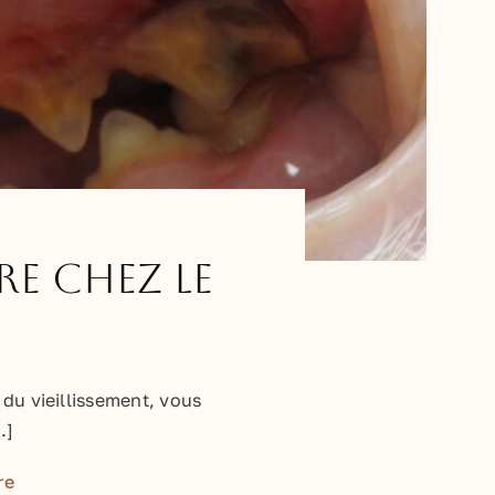
re chez le
t du vieillissement, vous
.]
re