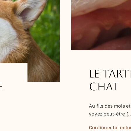
Le tart
chat
e
Au fils des mois e
voyez peut-être [..
Continuer la lectu