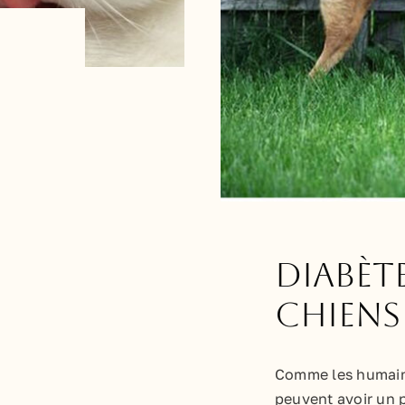
Diabète
chiens
Comme les humains
peuvent avoir un p