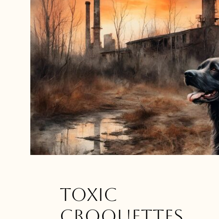
Toxic
Croquettes