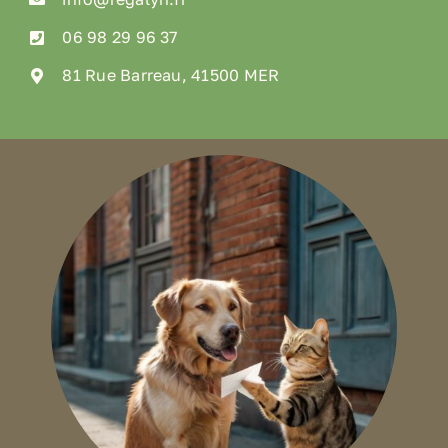
06 98 29 96 37
81 Rue Barreau, 41500 MER