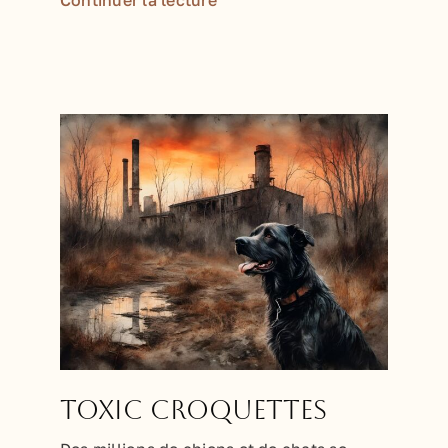
Continuer la lecture
Toxic Croquettes