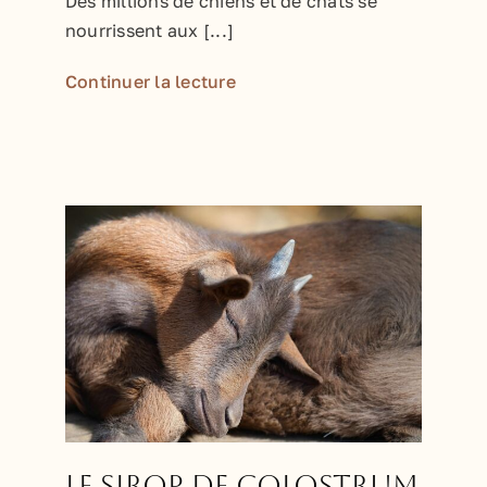
Des millions de chiens et de chats se
nourrissent aux [...]
Continuer la lecture
Le sirop de Colostrum